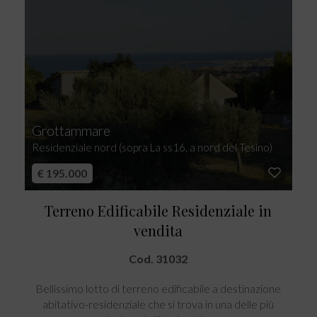
Grottammare
Residenziale nord (sopra La ss16, a nord del Tesino)
€ 195.000
Terreno Edificabile Residenziale in
vendita
Cod. 31032
Bellissimo lotto di terreno edificabile a destinazione
abitativo-residenziale che si trova in una delle più