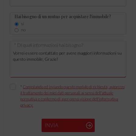
Hai bisogno di un mutuo per acquistare l'immobile?
si
no
* Di quali informazioni hai bisogno?
*
Compilando ed inviando questo modulo di richiesta, autorizzo
il trattamento dei miei dati personali ai sensi dell'attuale
normativa e confermo di aver preso visione dell'informativa
privacy.
INVIA