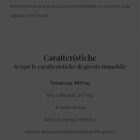
tempi brevissimi, in una zona residenziale e con vista sulla
vallata e dei monti.
Caratteristiche
Scopri le caratteristiche di questo immobile
Totale mq: 949 mq
Mq edificabili: 347 mq
Fronte strada
Allaccio energia elettrica
Adatto ad operazioni immobiliari d'impresa