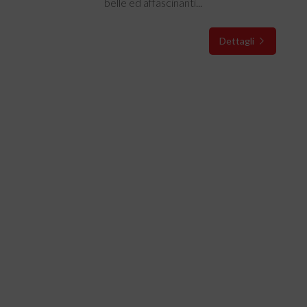
belle ed affascinanti...
Dettagli