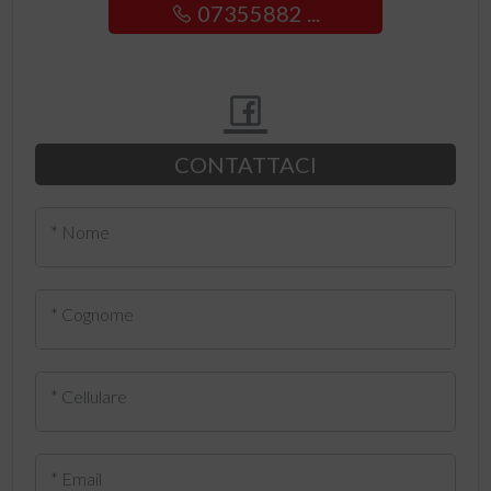
07355882 ...
CONTATTACI
* Nome
* Cognome
* Cellulare
* Email