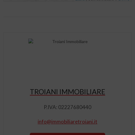
TROIANI IMMOBILIARE
P.IVA: 02227680440
info@immobiliaretroiani.it