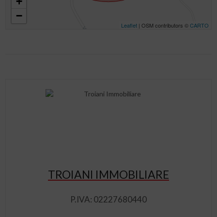
+
−
Leaflet
| OSM contributors ©
CARTO
TROIANI IMMOBILIARE
P.IVA: 02227680440