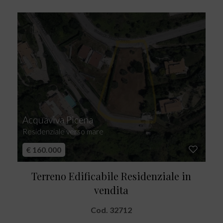
Acquaviva Picena
Residenziale verso mare
€ 160.000
Terreno Edificabile Residenziale in
vendita
Cod. 32712