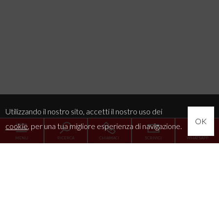
Utilizzando il nostro sito, accetti il nostro uso dei
OK
cookie
, per una tua migliore esperienza di navigazione.
MENU
RICERCA
CHIAMACI
SCRIVICI
WHATSAPP
Home