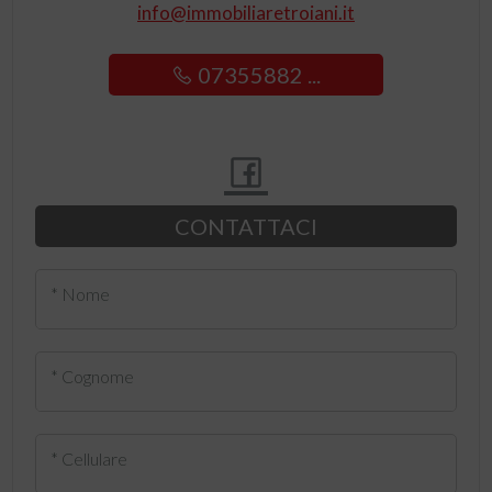
info@immobiliaretroiani.it
07355882 ...
CONTATTACI
* Nome
* Cognome
* Cellulare