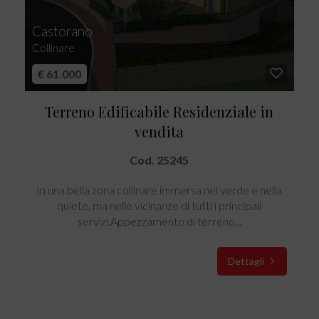
Castorano
Collinare
€ 61.000
Terreno Edificabile Residenziale in
vendita
Cod. 25245
In una bella zona collinare immersa nel verde e nella
quiete, ma nelle vicinanze di tutti i principali
servizi.Appezzamento di terreno...
Dettagli