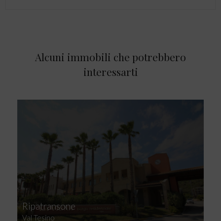
Alcuni immobili che potrebbero
interessarti
Ripatransone
Val Tesino