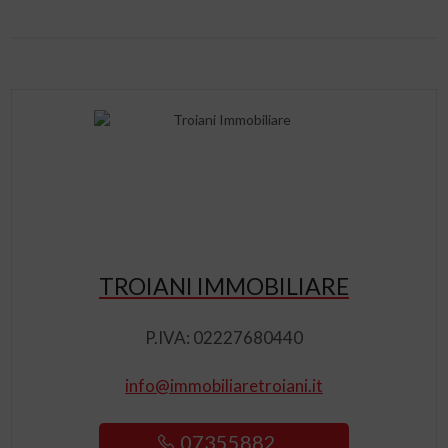
TROIANI IMMOBILIARE
P.IVA: 02227680440
info@immobiliaretroiani.it
07355882 ...