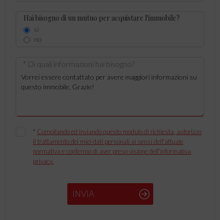
Hai bisogno di un mutuo per acquistare l'immobile?
si
no
* Di quali informazioni hai bisogno?
*
Compilando ed inviando questo modulo di richiesta, autorizzo
il trattamento dei miei dati personali ai sensi dell'attuale
normativa e confermo di aver preso visione dell'informativa
privacy.
INVIA