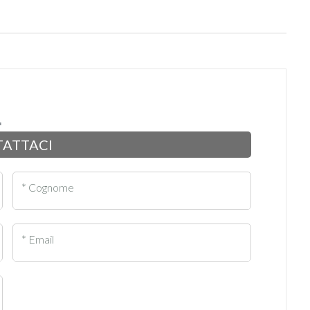
ATTACI
* Cognome
* Email