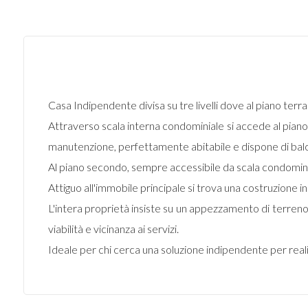
Casa Indipendente divisa su tre livelli dove al piano ter
Attraverso scala interna condominiale si accede al pian
manutenzione, perfettamente abitabile e dispone di balc
Al piano secondo, sempre accessibile da scala condomini
Attiguo all'immobile principale si trova una costruzione 
L'intera proprietà insiste su un appezzamento di terreno
viabilità e vicinanza ai servizi.
Ideale per chi cerca una soluzione indipendente per realiz