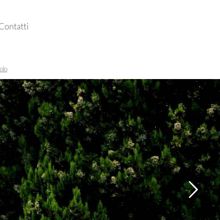
Contatti
Follow us
olo