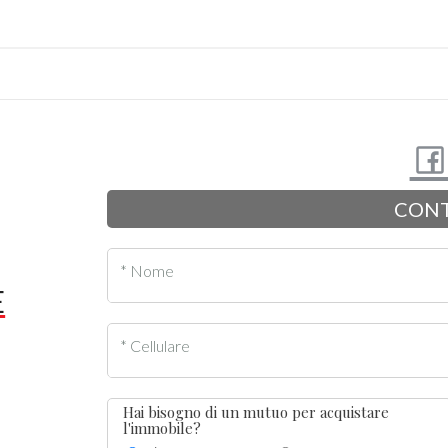
CONT
* Nome
E
* Cellulare
Hai bisogno di un mutuo per acquistare
l'immobile?