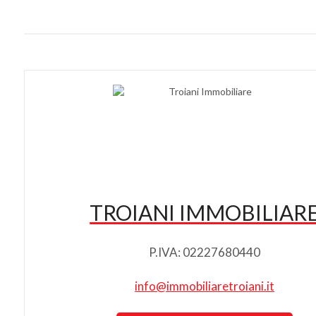
TROIANI IMMOBILIAR
P.IVA: 02227680440
info@immobiliaretroiani.it