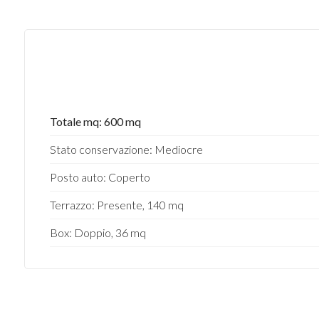
Totale mq: 600 mq
Stato conservazione: Mediocre
Posto auto: Coperto
Terrazzo: Presente, 140 mq
Box: Doppio, 36 mq