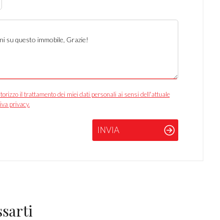
izzo il trattamento dei miei dati personali ai sensi dell'attuale
iva privacy.
INVIA
sarti