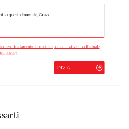
izzo il trattamento dei miei dati personali ai sensi dell'attuale
iva privacy.
INVIA
sarti