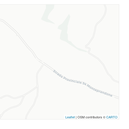
Leaflet
| OSM contributors ©
CARTO