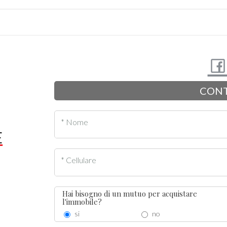
CONT
* Nome
E
* Cellulare
Hai bisogno di un mutuo per acquistare
l'immobile?
si
no