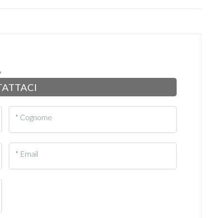
ATTACI
* Cognome
* Email