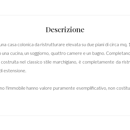
Descrizione
una casa colonica da ristrutturare elevata su due piani di circa mq.
iamo una cucina, un soggiorno, quattro camere e un bagno. Completan
, costruita nel classico stile marchigiano, è completamente da ri
di estensione.
ono l'immobile hanno valore puramente esemplificativo, non costit