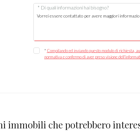
* Di quali informazioni hai bisogno?
*
Compilando ed inviando questo modulo di richiesta, autor
normativa e confermo di aver preso visione dell'informat
ni immobili che potrebbero interes