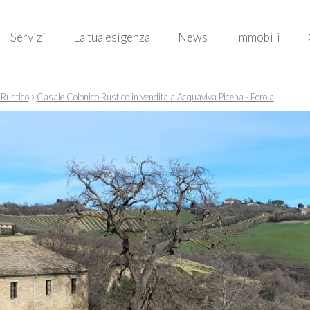
Servizi
La tua esigenza
News
Immobili
›
 Rustico
Casale Colonico Rustico in vendita a Acquaviva Picena - Forola