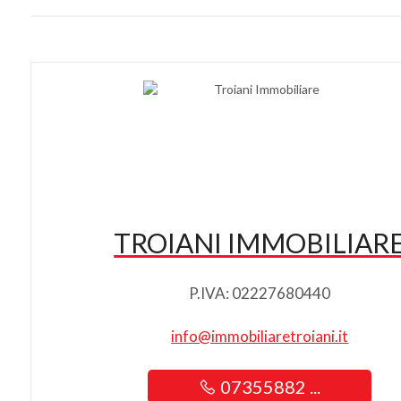
TROIANI IMMOBILIAR
P.IVA: 02227680440
info@immobiliaretroiani.it
07355882 ...