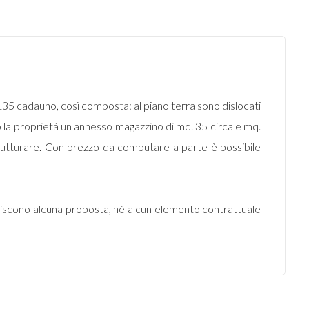
 135 cadauno, così composta: al piano terra sono dislocati
o la proprietà un annesso magazzino di mq. 35 circa e mq.
strutturare. Con prezzo da computare a parte è possibile
uiscono alcuna proposta, né alcun elemento contrattuale