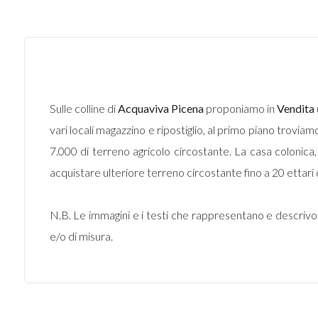
Sulle colline di
Acquaviva Picena
proponiamo in
Vendita
vari locali magazzino e ripostiglio, al primo piano trov
7.000 di terreno agricolo circostante. La casa colonica
acquistare ulteriore terreno circostante fino a 20 ettari 
N.B. Le immagini e i testi che rappresentano e descriv
e/o di misura.