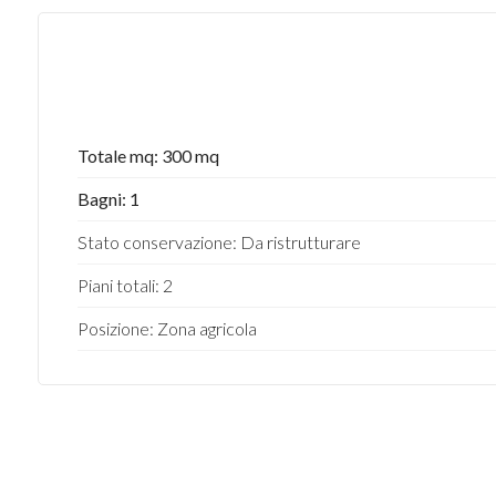
Totale mq: 300 mq
Bagni: 1
Stato conservazione: Da ristrutturare
Piani totali: 2
Posizione: Zona agricola