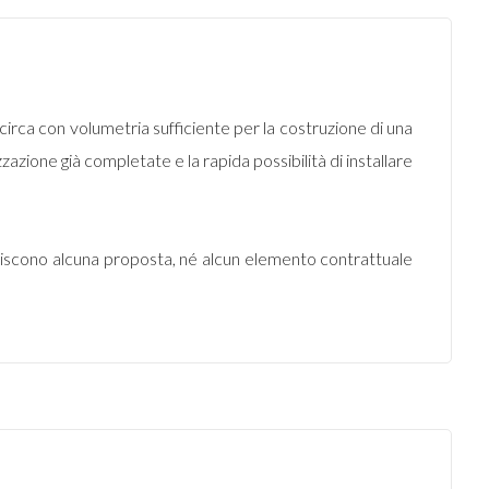
circa con volumetria sufficiente per la costruzione di una
tizzazione già completate e la rapida possibilità di installare
uiscono alcuna proposta, né alcun elemento contrattuale