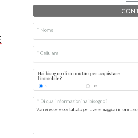
CONT
* Nome
E
* Cellulare
Hai bisogno di un mutuo per acquistare
l'immobile?
si
no
* Di quali informazioni hai bisogno?