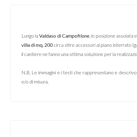
Lungo la
Valdaso di
Campofilone
, in posizione assolata
villa di mq. 200
circa oltre accessori al piano interrato (gar
il cantiere ne fanno una ottima soluzione per la realizzaz
N.B. Le immagini e i testi che rappresentano e descriv
e/o di misura.