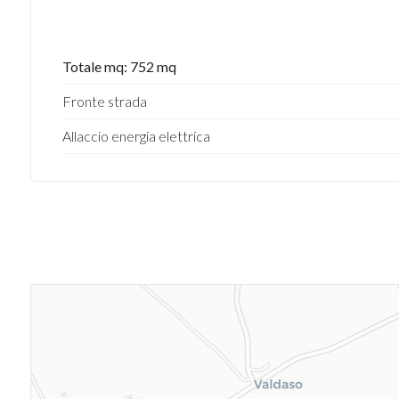
Totale mq: 752 mq
Fronte strada
Allaccio energia elettrica