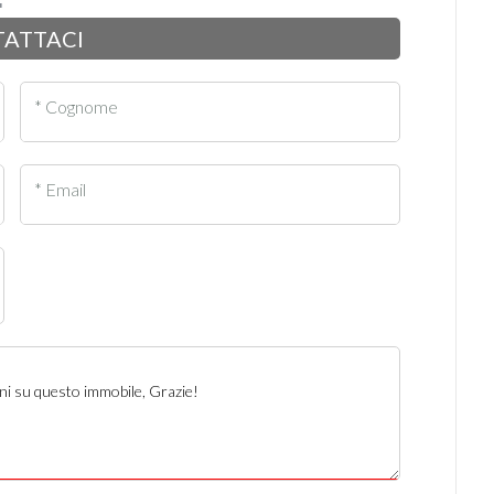
ATTACI
* Cognome
* Email