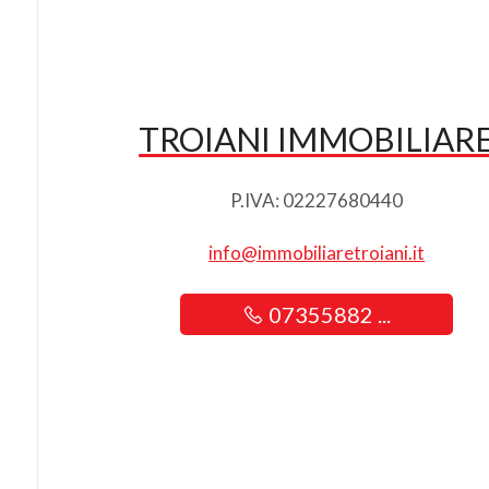
TROIANI IMMOBILIAR
P.IVA: 02227680440
info@immobiliaretroiani.it
07355882 ...