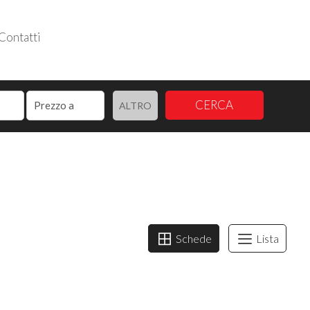
Contatti
Follow us
CERCA
ALTRO
Schede
Lista