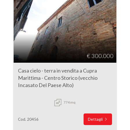
€ 300.000
Casa cielo - terra in vendita a Cupra
Marittima - Centro Storico (vecchio
Incasato Del Paese Alto)
774 mq
Dettagli
Cod. 20456