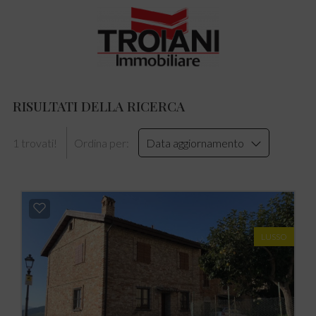
RISULTATI DELLA RICERCA
1 trovati!
Ordina per:
Data aggiornamento
LUSSO