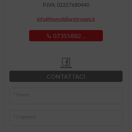
P.IVA: 02227680440
info@immobiliaretroiani.it
07355882 ...
CONTATTACI
* Nome
* Cognome