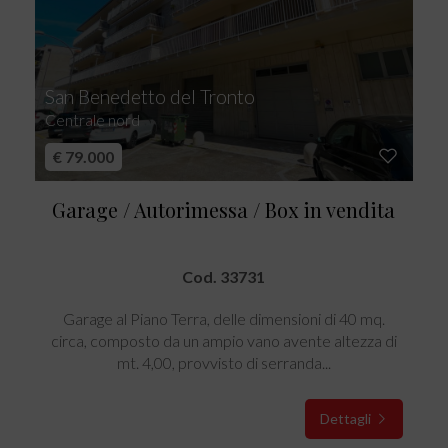
San Benedetto del Tronto
Centrale nord
€ 79.000
Garage / Autorimessa / Box in vendita
Cod. 33731
Garage al Piano Terra, delle dimensioni di 40 mq.
circa, composto da un ampio vano avente altezza di
mt. 4,00, provvisto di serranda...
Dettagli