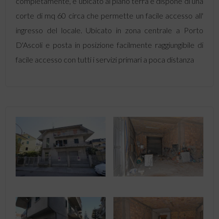
completamente, è ubicato al piano terra e dispone di una
corte di mq 60 circa che permette un facile accesso all'
ingresso del locale. Ubicato in zona centrale a Porto
D'Ascoli e posta in posizione facilmente raggiungibile di
facile accesso con tutti i servizi primari a poca distanza