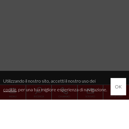
Utilizzando il nostro sito, accetti il nostro uso dei
OK
cookie
, per una tua migliore esperienza di navigazione.
MENU
RICERCA
CHIAMACI
SCRIVICI
WHATSAPP