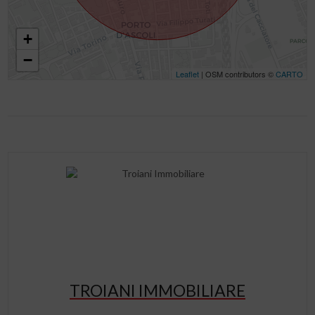
+
−
Leaflet
| OSM contributors ©
CARTO
TROIANI IMMOBILIARE