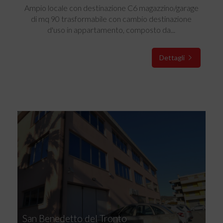
Ampio locale con destinazione C6 magazzino/garage
di mq 90 trasformabile con cambio destinazione
d'uso in appartamento, composto da...
Dettagli
San Benedetto del Tronto