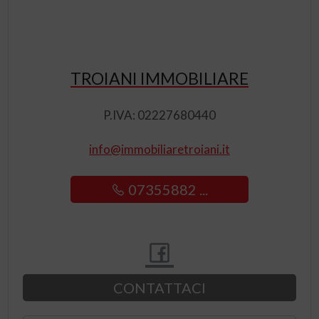
TROIANI IMMOBILIARE
P.IVA: 02227680440
info@immobiliaretroiani.it
07355882 ...
CONTATTACI