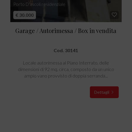
Porto D'ascoli residenziale
€ 30.000
Garage / Autorimessa / Box in vendita
Cod. 30141
Locale autorimessa al Piano Interrato, delle
dimensioni di 92 mq. circa, composto da un unico
ampio vano provvisto di doppia serranda...
Dettagli