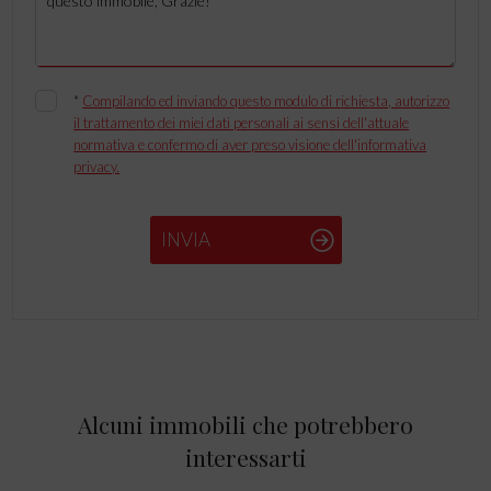
*
Compilando ed inviando questo modulo di richiesta, autorizzo
il trattamento dei miei dati personali ai sensi dell'attuale
normativa e confermo di aver preso visione dell'informativa
privacy.
INVIA
Alcuni immobili che potrebbero
interessarti