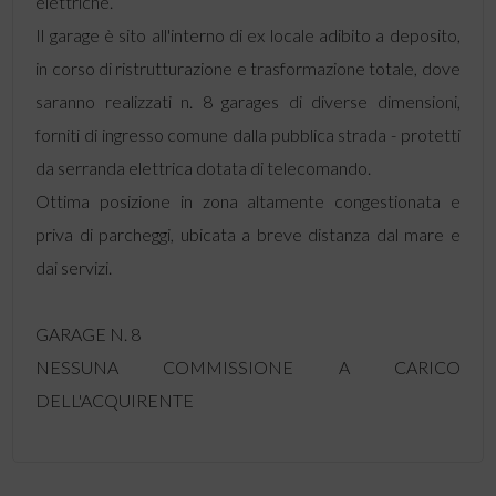
elettriche.
Il garage è sito all'interno di ex locale adibito a deposito,
in corso di ristrutturazione e trasformazione totale, dove
saranno realizzati n. 8 garages di diverse dimensioni,
forniti di ingresso comune dalla pubblica strada - protetti
da serranda elettrica dotata di telecomando.
Ottima posizione in zona altamente congestionata e
priva di parcheggi, ubicata a breve distanza dal mare e
dai servizi.
GARAGE N. 8
NESSUNA COMMISSIONE A CARICO
DELL'ACQUIRENTE