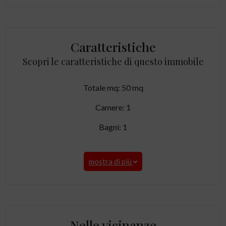
Caratteristiche
Scopri le caratteristiche di questo immobile
Totale mq: 50 mq
Camere: 1
Bagni: 1
mostra di più
Nelle vicinanze