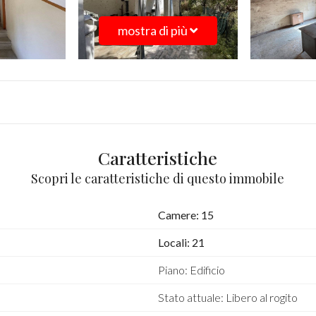
mostra di più
Caratteristiche
Scopri le caratteristiche di questo immobile
Camere: 15
Locali: 21
Piano: Edificio
Stato attuale: Libero al rogito