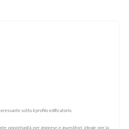
ressante sotto il profilo edificatorio.
nte opportunità per imprese e investitori, ideale per la