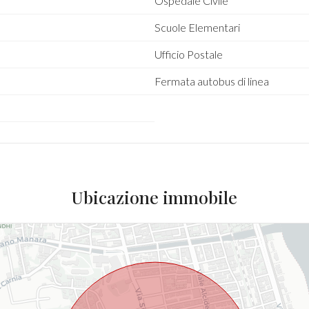
Ospedale Civile
Scuole Elementari
Ufficio Postale
Fermata autobus di linea
Ubicazione immobile