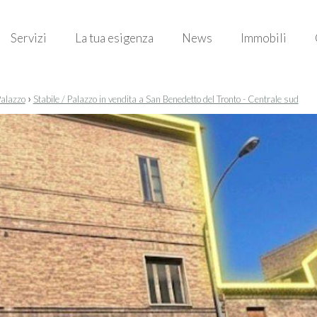
Servizi
La tua esigenza
News
Immobili
›
Palazzo
Stabile / Palazzo in vendita a San Benedetto del Tronto - Centrale sud