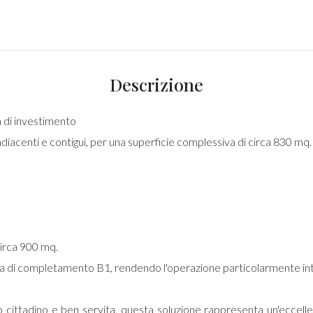
Descrizione
 di investimento
acenti e contigui, per una superficie complessiva di circa 830 mq.
irca 900 mq.
zona di completamento B1, rendendo l'operazione particolarmente inte
ro cittadino e ben servita, questa soluzione rappresenta un'eccelle