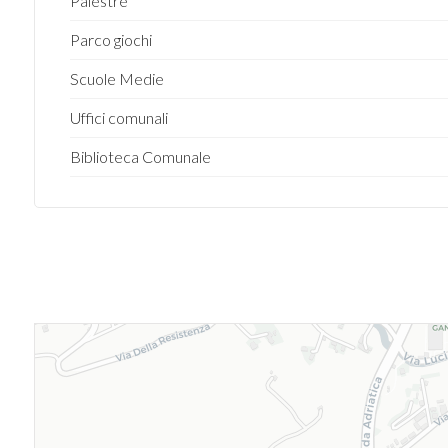
Palestre
Parco giochi
Scuole Medie
Uffici comunali
Biblioteca Comunale