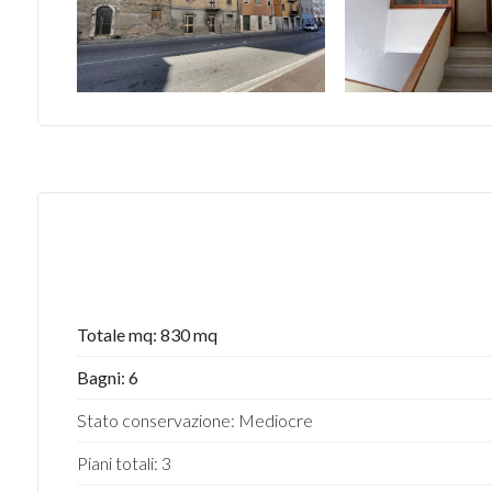
Totale mq: 830 mq
Bagni: 6
Stato conservazione: Mediocre
Piani totali: 3