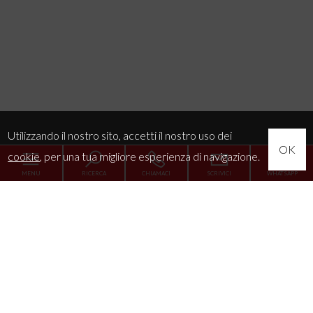
Utilizzando il nostro sito, accetti il nostro uso dei
OK
cookie
, per una tua migliore esperienza di navigazione.
MENU
RICERCA
CHIAMACI
SCRIVICI
WHATSAPP
Home