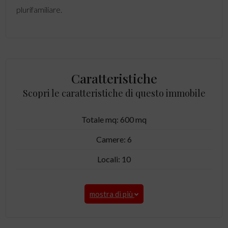
plurifamiliare.
Caratteristiche
Scopri le caratteristiche di questo immobile
Totale mq: 600 mq
Camere: 6
Locali: 10
mostra di più