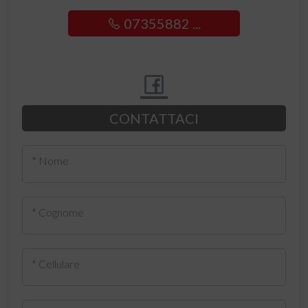
07355882 ...
CONTATTACI
* Nome
* Cognome
* Cellulare