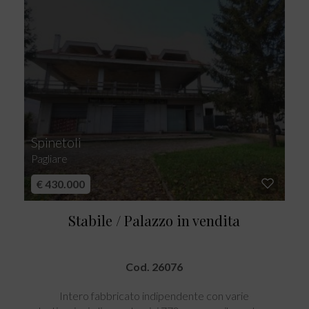
Spinetoli
Pagliare
€ 430.000
Stabile / Palazzo in vendita
Cod. 26076
Intero fabbricato indipendente con varie