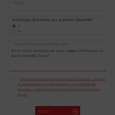
* Email
Hai bisogno di un mutuo per acquistare l'immobile?
si
no
* Di quali informazioni hai bisogno?
*
Compilando ed inviando questo modulo di richiesta, autorizzo
il trattamento dei miei dati personali ai sensi dell'attuale
normativa e confermo di aver preso visione dell'informativa
privacy.
INVIA