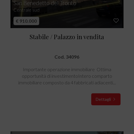
San Benedetto del Tronto
Centrale sud
€ 910.000
Stabile / Palazzo in vendita
Cod. 34096
Importante operazione immobiliare  Ottima
opportunità di investimentoIntero comparto
immobiliare composto da 4 fabbricati adiacenti...
Dettagli