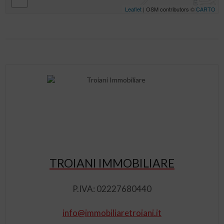
Leaflet
| OSM contributors ©
CARTO
TROIANI IMMOBILIARE
P.IVA: 02227680440
info@immobiliaretroiani.it