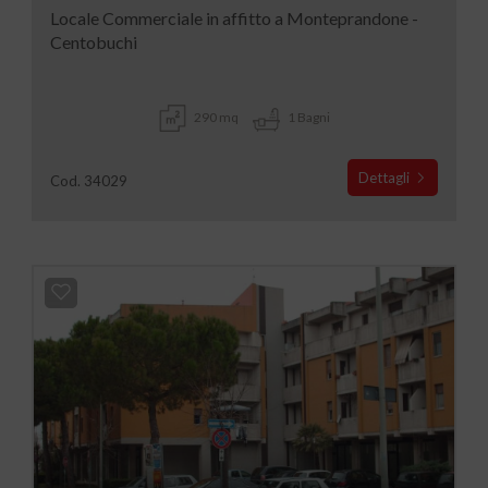
Locale Commerciale in affitto a Monteprandone -
Centobuchi
290 mq
1 Bagni
Dettagli
Cod. 34029