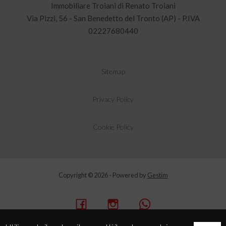
Immobiliare Troiani di Renato Troiani
Via Pizzi, 56 - San Benedetto del Tronto (AP) - P.IVA
02227680440
Sitemap
Privacy Policy
Cookie Policy
Copyright © 2026 - Powered by
Gestim