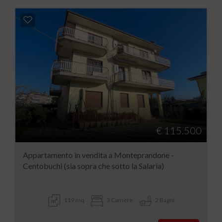
€ 115.500
Appartamento in vendita a Monteprandone -
Centobuchi (sia sopra che sotto la Salaria)
119 mq
3 Camere
2 Bagni