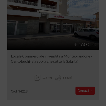
€ 160.000
Locale Commerciale in vendita a Monteprandone -
Centobuchi (sia sopra che sotto la Salaria)
125 mq
1 Bagni
Dettagli
Cod. 34218