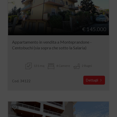
€ 145.000
Appartamento in vendita a Monteprandone -
Centobuchi (sia sopra che sotto la Salaria)
131 mq
4 Camere
2 Bagni
Dettagli
Cod. 34122