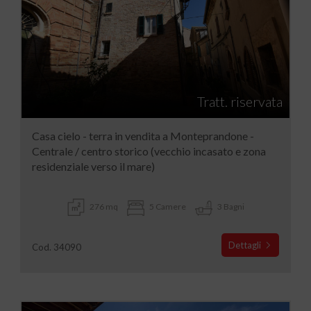
Tratt. riservata
Casa cielo - terra in vendita a Monteprandone -
Centrale / centro storico (vecchio incasato e zona
residenziale verso il mare)
276 mq
5 Camere
3 Bagni
Dettagli
Cod. 34090