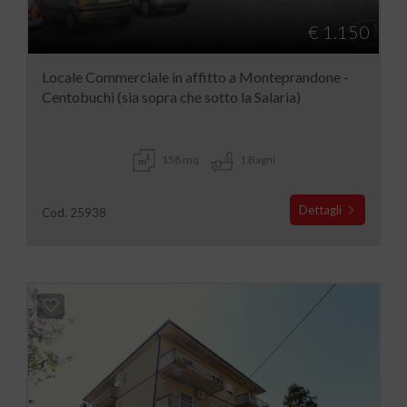
€ 1.150
Locale Commerciale in affitto a Monteprandone -
Centobuchi (sia sopra che sotto la Salaria)
158 mq
1 Bagni
Dettagli
Cod. 25938